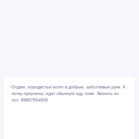
Отдаю, породистых котят в добрые, заботливые руки. К
лотку приучены, едят обычную еду тоже. Звонить по
тел: 89887854695